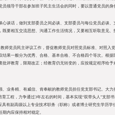
党员领导干部在参加班子民主生活会的同时，要以普通党员的身
心谈话，做到支部委员之间必谈、支部委员与每位党员必谈、
，既要相互交流思想、沟通工作生活情况，又要相互听取意见、
教师党员民主评议工作，督促教师党员对照党员标准、对照入
议结果一般分为优秀、合格、基本合格、不合格四个等次。根据
肃批评教育，限期改正；经教育仍无转变的，应按规定程序给予
、业务精、有威信、肯奉献的教师党员担任党支部书记。大力
培育工程，力争通过3年左右的时间，基本实现“双带头人”支部书
上应具有副高级以上专业技术职务（职称）或者博士研究生学历学
任期内应保持相对稳定。