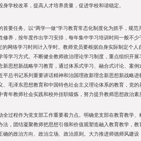
投身学校改革，提高人才培养质量，促进学校和谐稳定。
要任务。以“两学一做”学习教育常态化制度化为抓手，规范
性修养，按年度作出学习安排，每年集中学习培训时间一般不少
认定的网络学习时间计入学时。教师党员要根据自身实际制定个人
学等学习方式。不断健全教师政治理论学习制度，重点组织开展
念新思想新战略学习教育，通过体系式学习、融合式讨论、案例
近平总书记系列重要讲话精神和治国理政新理念新思想新战略进
义、毛泽东思想教育和中国特色社会主义理论体系的教育，党的
中青年教师社会实践和校外挂职锻炼，努力提升教师思想政治素
全过程作为党支部工作重要着力点。明确党支部在教育教学、
办法，团结凝聚教师把思想引领和价值观塑造融入教育教学，教
正确的政治方向、政治立场、政治原则。大力推进师德师风建设