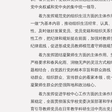
党中央权威和党中央的集中统一领导。
着力发挥规范党的组织生活方面的主体作用。
一做”为基本内容，推动组织生活经常、认真
性。及时做好发展党员、党员党籍和组织关系
性工作，把纪律和规矩挺在前面，加强对教师
纪律底线，促进形成党员教师模范遵守师德规
着力发挥团结凝聚师生方面的主体作用。坚
严格要求和春风化雨、润物无声的灵活方式相
题相结合，自觉践行党的根本宗旨和群众路线
动群众、组织群众、宣传群众的看家本领，统
凝聚师生群众的坚强阵地和政治核心。
着力发挥促进学校中心工作方面的主体作用
展稳定，全面贯彻落实学校党委决策部署和学
育引导教师党员在日常教学科研生活中亮出党