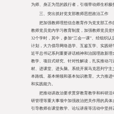
为师、身正为范的践行者，引领带动师生积极
三、突出抓好党支部教师思想政治工作
把加强教师理想信念教育作为党支部工作的首
教师党员党内学习教育制度，加强教师党员党
32个学时，其中，参加“三会一课”、经组织
计划，大力倡导网络选学、互鉴互学、实践研
近平总书记系列重要讲话精神和治国理政新理
教学、项目式研究、针对性解读，扎实推动习
材、进课堂、进头脑。系统开展马克思列宁主
本路线、基本纲领和基本知识教育。大力推进
和实践能力。
把推动讲政治要求贯穿教育教学和科研活动
研管理等重大事项中加强政治把关作用的具体
引导教师在课堂教学、论坛讲座等活动中坚持