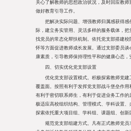
关心了解教师的思想政治状况，及时回应教师
做好教育引导工作。
把解决实际问题、增强教师归属感获得感作
际，建立务实管用、灵活多样的服务载体，把
找党员的常态化帮扶机制。依托党支部搭建校
怀等方面促进教师成长发展。通过支部委员谈
康素质，引导教师保持理性平和的健康心态，
四、切实优化党支部设置
优化党支部设置模式。积极探索教师党建工
覆盖面。按照有利于发挥党支部战斗堡垒作用
有利于密切联系师生，有利于促进业务工作的
极适应高校组织结构、管理模式、学科设置、
探索依托重大项目组、学科组、课题组、创新
规范党支部组建方式。凡有正式教师党员3