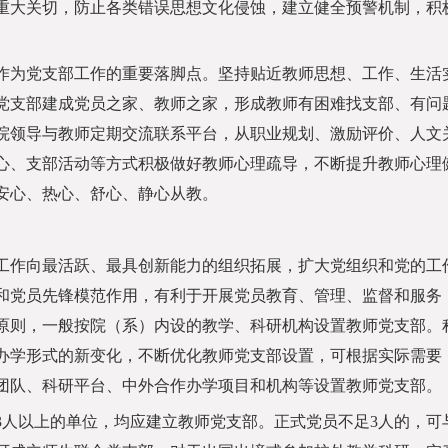
重大关切，防止各类错误思想文化侵蚀，建立健全预警机制，积
为党支部工作的重要落脚点。坚持贴近教师思想、工作、生活
党支部建成党员之家、教师之家，形成教师有困难找支部、有问
院领导与教师定期交流联系平台，从职业规划、激励评价、人文
心、支部活动等方式积极做好教师心理疏导，不断提升教师心理
安心、热心、舒心、静心从教。
作向最活跃、最具创新能力的组织拓展，扩大党组织和党的工
和党员先锋模范作用，有利于开展党员教育、管理、监督和服务
原则，一般按院（系）内设的教学、科研机构设置教师党支部。
办学形式的新变化，不断优化教师党支部设置，可根据实际需要
团队、科研平台、中外合作办学项目和机构等设置教师党支部。
人以上的单位，均应建立教师党支部。正式党员不足3人的，可