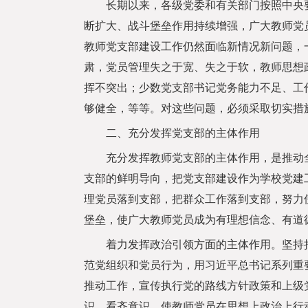
长期以来，各级党委和有关部门按照中央要
断扩大、战斗堡垒作用持续增强，广大教师党
教师党支部建设工作仍然面临新情况新问题，
肃，党员管理失之于宽、失之于软，教师思想
挥不突出；少数党支部书记党务能力不足、工
够健全，等等。对这些问题，必须采取切实措
二、充分发挥党支部的主体作用
充分发挥教师党支部的主体作用，是推动全
支部的鲜明导向，把党支部建设作为学校党建
理党员落到支部，把群众工作落到支部，努力
堡垒，使广大教师党员成为有理想信念、有道
着力发挥政治引领方面的主体作用。坚持把
范党组织和党员行为，用习近平总书记系列重
推动工作，宣传执行党的路线方针政策和上级
识、看齐意识，使教师党员在思想上政治上行