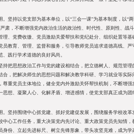
坚持以党支部为基本单位，以“三会一课”为基本制度，以“两
、严肃，不断增强党内政治生活的政治性、时代性、原则性、战
管理、党费收缴、党员激励关爱帮扶和党纪处分、组织处置等基
党员教育、管理、监督和服务，引导教师党员追求道德高线、严
范、践行学术道德的良好风尚。
持把思想政治工作与党的建设相结合，把立德树人、规范管理
结合，把解决师生的思想问题和解决教学科研、学习就业等实际
，尊重党员主体地位，健全党内外激励关怀帮扶机制，不断增强
一思想、凝聚人心、化解矛盾、增进感情，使党支部真正成为团
。坚持围绕中心抓党建、抓好党建促发展，围绕服务学校改革
校中心工作任务，重大决策党内先讨论、重大政策党员先知情，
员身份、立起先进标尺、树立先锋形象，带头攻坚克难，成为学