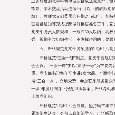
业务相近的教学科研单位联合成立党支部，也
指导、学术交流活动连续6个月以上的教师党
组）。教师党支部委员会任期2年或3年。坚
面发函通知等形式提醒做好换届准备工作，党
党支部党员人数规模，一般在30人以内。高
强、长期不过组织生活、不发挥作用的，要限
五、严格规范党支部各项党的组织生活制
严格规范“三会一课”制度。党支部要组织教
会会议。“三会一课”要以“两学一做”为主要
重。党支部书记每年至少讲1次党课。全面推
展“三会一课”、交纳党费、参加联系服务群众
一课”年度计划并上报党组织备案，严格考勤和
上级党组织。
严格规范组织生活会制度。坚持民主集中制
题组织生活会，会前认真组织学习、广泛听取