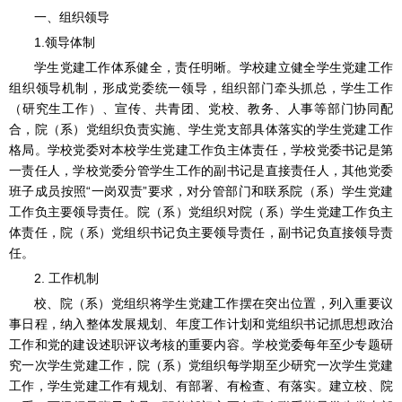
一、组织领导
1.领导体制
学生党建工作体系健全，责任明晰。学校建立健全学生党建工作
组织领导机制，形成党委统一领导，组织部门牵头抓总，学生工作
（研究生工作）、宣传、共青团、党校、教务、人事等部门协同配
合，院（系）党组织负责实施、学生党支部具体落实的学生党建工作
格局。学校党委对本校学生党建工作负主体责任，学校党委书记是第
一责任人，学校党委分管学生工作的副书记是直接责任人，其他党委
班子成员按照“一岗双责”要求，对分管部门和联系院（系）学生党建
工作负主要领导责任。院（系）党组织对院（系）学生党建工作负主
体责任，院（系）党组织书记负主要领导责任，副书记负直接领导责
任。
2. 工作机制
校、院（系）党组织将学生党建工作摆在突出位置，列入重要议
事日程，纳入整体发展规划、年度工作计划和党组织书记抓思想政治
工作和党的建设述职评议考核的重要内容。学校党委每年至少专题研
究一次学生党建工作，院（系）党组织每学期至少研究一次学生党建
工作，学生党建工作有规划、有部署、有检查、有落实。建立校、院