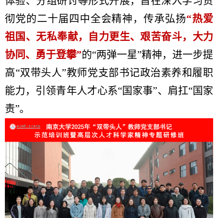
体验、分组研讨等形式开展，旨在深入学习贯
彻党的二十届四中全会精神，传承弘扬
“热爱
祖国、无私奉献，自力更生、艰苦奋斗，大力
协同、勇于登攀”
的“两弹一星”精神，进一步提
高“双带头人”教师党支部书记政治素养和履职
能力，引领青年人才心系“国家事”、肩扛“国家
责”。