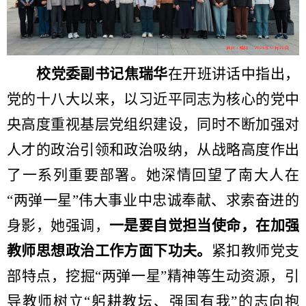
校党委副书记焦瑞华
在开班讲话中指出，
党的十八大以来，以习近平同志为核心的党中
央高度重视基层党组织建设，同时不断加强对
人才的政治引领和政治吸纳，从战略高度作出
了一系列重要部署。她深情回望了南大人在
“两弹一星”伟大事业中忠诚奉献、求索奋进的
身影，她强调，
一是要自觉担当使命，在加强
教师思想政治工作方面下功夫。
紧扣教师党支
部特点，挖掘“两弹一星”精神等生动资源，引
导教师树立“躬耕教坛、强国有我”的志向抱