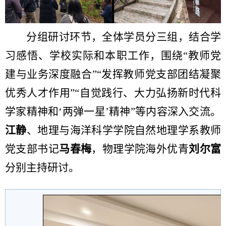
分组研讨环节，全体学员分三组，结合学
习感悟、学校实际和本职工作，围绕“教师党
建与业务深度融合”“发挥教师党支部团结凝聚
优秀人才作用”“自觉践行、大力弘扬新时代科
学家精神和‘两弹一星’精神”等内容深入交流。
江静
、地理与海洋科学学院自然地理学系教师
党支部书记
马春梅
，物理学院海外优青
刘尔富
分别主持研讨。