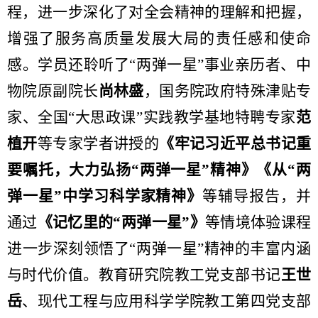
程，进一步深化了对全会精神的理解和把握，
增强了服务高质量发展大局的责任感和使命
感。学员还聆听了“两弹一星”事业亲历者、中
物院原副院长
尚林盛
，国务院政府特殊津贴专
家、全国“大思政课”实践教学基地特聘专家
范
植开
等专家学者讲授的
《牢记习近平总书记重
要嘱托，大力弘扬“两弹一星”精神》《从“两
弹一星”中学习科学家精神》
等辅导报告，并
通过
《记忆里的“两弹一星”》
等情境体验课程
进一步深刻领悟了“两弹一星”精神的丰富内涵
与时代价值。教育研究院教工党支部书记
王世
岳
、现代工程与应用科学学院教工第四党支部