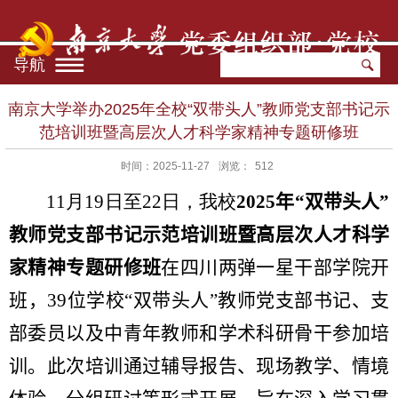
导航
南京大学举办2025年全校“双带头人”教师党支部书记示
范培训班暨高层次人才科学家精神专题研修班
时间：2025-11-27
浏览：
512
11
月
19
日至
22
日，我校
2025
年“双带头人”
教师党支部书记示范培训班暨高层次人才科学
家精神专题研修班
在四川两弹一星干部学院开
班，
39
位学校“双带头人”教师党支部书记、支
部委员以及中青年教师和学术科研骨干参加培
训。此次培训通过辅导报告、现场教学、情境