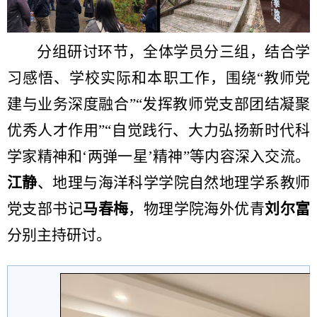
分组研讨环节，全体学员分三组，结合学
习感悟、学校实际和本职工作，围绕“教师党
建与业务深度融合”“发挥教师党支部团结凝聚
优秀人才作用”“自觉践行、大力弘扬新时代科
学家精神和‘两弹一星’精神”等内容深入交流。
江静
、地理与海洋科学学院自然地理学系教师
党支部书记
马春梅
，物理学院海外优青
刘尔富
分别主持研讨。