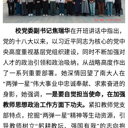
校党委副书记焦瑞华
在开班讲话中指出，
党的十八大以来，以习近平同志为核心的党中
央高度重视基层党组织建设，同时不断加强对
人才的政治引领和政治吸纳，从战略高度作出
了一系列重要部署。她深情回望了南大人在
“两弹一星”伟大事业中忠诚奉献、求索奋进的
身影，她强调，
一是要自觉担当使命，在加强
教师思想政治工作方面下功夫。
紧扣教师党支
部特点，挖掘“两弹一星”精神等生动资源，引
导教师树立“躬耕教坛、强国有我”的志向抱