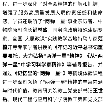
程，进一步深化了对全会精神的理解和把握，
增强了服务高质量发展大局的责任感和使命
感。学员还聆听了“两弹一星”事业亲历者、中
物院原副院长
尚林盛
，国务院政府特殊津贴专
家、全国“大思政课”实践教学基地特聘专家
范
植开
等专家学者讲授的
《牢记习近平总书记重
要嘱托，大力弘扬“两弹一星”精神》《从“两
弹一星”中学习科学家精神》
等辅导报告，并
通过
《记忆里的“两弹一星”》
等情境体验课程
进一步深刻领悟了“两弹一星”精神的丰富内涵
与时代价值。教育研究院教工党支部书记
王世
岳
、现代工程与应用科学学院教工第四党支部