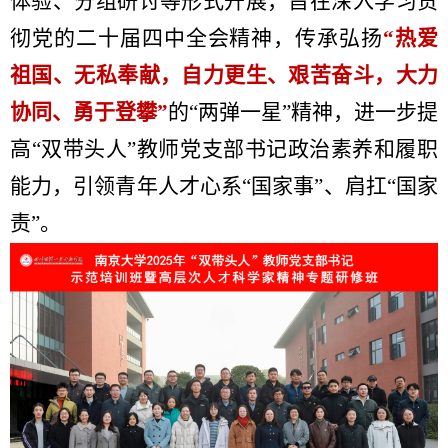
体验、分组研讨等形式开展，旨在深入学习贯
彻党的二十届四中全会精神，传承弘扬
“热爱
祖国、无私奉献，自力更生、艰苦奋斗，大力
协同、勇于登攀”
的“两弹一星”精神，进一步提
高“双带头人”教师党支部书记政治素养和履职
能力，引领青年人才心系“国家事”、肩扛“国家
责”。