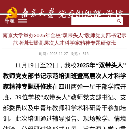
导航
南京大学举办2025年全校“双带头人”教师党支部书记示
范培训班暨高层次人才科学家精神专题研修班
时间：2025-11-27
浏览：
513
11
月
19
日至
22
日，我校
2025
年“双带头人”
教师党支部书记示范培训班暨高层次人才科学
家精神专题研修班
在四川两弹一星干部学院开
班，
39
位学校“双带头人”教师党支部书记、支
部委员以及中青年教师和学术科研骨干参加培
训。此次培训通过辅导报告、现场教学、情境