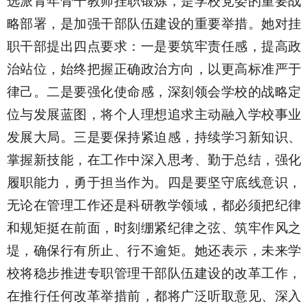
选派青年骨干教师挂职锻炼，是学校党委的重要战
略部署，是加强干部队伍建设的重要举措。她对挂
职干部提出四点要求：一是要筑牢责任感，提高政
治站位，始终把握正确政治方向，以更高标准严于
律己。二是要强化使命感，深刻领会学校的战略定
位与发展蓝图，将个人理想追求主动融入学校事业
发展大局。三是要保持紧迫感，持续学习新知识、
掌握新技能，在工作中深入思考、勤于总结，强化
履职能力，勇于担当作为。四是要坚守底线意识，
无论在管理工作还是科研教学领域，都必须把纪律
和规矩挺在前面，时刻绷紧纪律之弦、筑牢作风之
堤，确保行有所止、行不逾矩。她还表示，未来学
校将稳步推进专职管理干部队伍建设的改革工作，
在推行任何改革举措前，都将广泛听取意见、深入