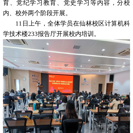
育、党纪学习教育、党史学习等内容，分校
内、校外两个阶段开展。
11
日上午，全体学员在仙林校区计算机科
学技术楼
233
报告厅开展校内培训。