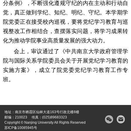
分条例》，不断强化遵规守纪的内在主动和行动自
觉，真正做到学纪、知纪、明纪、守纪。本学期学
院党委正在接受校内巡视，要将党纪学习教育与巡
视整改工作相结合，查摆落实问题，将学习成果转
化为推动学院事业高质量发展的强大动力。
会上，审议通过了《中共南京大学政府管理学
院与国际关系学院委员会关于开展党纪学习教育的
实施方案》，成立了院党委党纪学习教育工作专
班。
地址：南京市栖霞区仙林大道163号行政北楼8楼
邮编：210023 传真：(025)89683323
Copyright © Nanjing University All Rights Reserved
苏ICP备10085945号