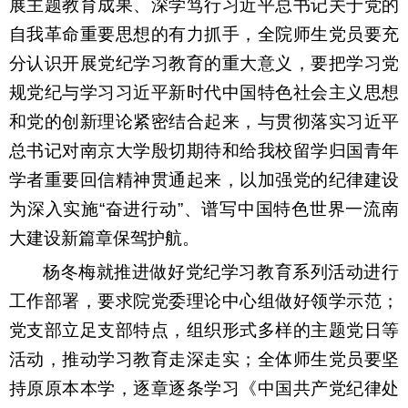
展主题教育成果、深学笃行习近平总书记关于党的
自我革命重要思想的有力抓手，全院师生党员要充
分认识开展党纪学习教育的重大意义，要把学习党
规党纪与学习习近平新时代中国特色社会主义思想
和党的创新理论紧密结合起来，与贯彻落实习近平
总书记对南京大学殷切期待和给我校留学归国青年
学者重要回信精神贯通起来，以加强党的纪律建设
为深入实施“奋进行动”、谱写中国特色世界一流南
大建设新篇章保驾护航。
杨冬梅就推进做好党纪学习教育系列活动进行
工作部署，要求院党委理论中心组做好领学示范；
党支部立足支部特点，组织形式多样的主题党日等
活动，推动学习教育走深走实；全体师生党员要坚
持原原本本学，逐章逐条学习《中国共产党纪律处