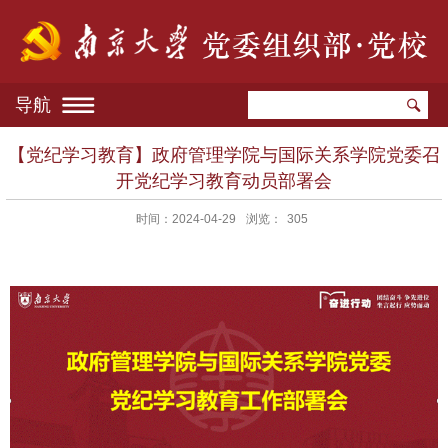
导航
【党纪学习教育】政府管理学院与国际关系学院党委召
开党纪学习教育动员部署会
时间：2024-04-29
浏览：
305