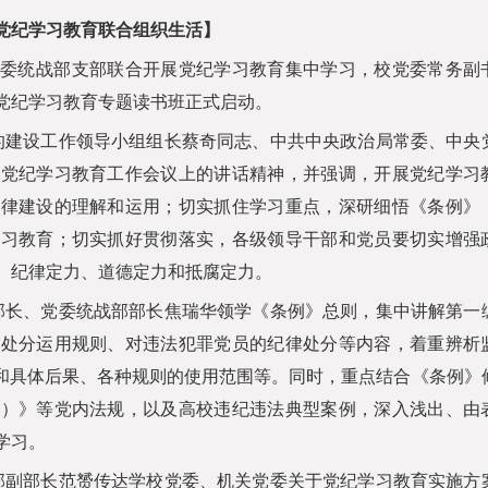
党纪学习教育联合组织生活】
委统战部支部联合开展党纪学习教育集中学习，校党委常务副
党纪学习教育专题读书班正式启动。
的建设工作领导小组组长蔡奇同志、中共中央政治局常委、中央
署党纪学习教育工作会议上的讲话精神，并强调，开展党纪学习
纪律建设的理解和运用；切实抓住学习重点，深研细悟《条例》
学习教育；切实抓好贯彻落实，各级领导干部和党员要切实增强
、纪律定力、道德定力和抵腐定力。
部长、党委统战部部长焦瑞华领学《条例》总则，集中讲解第一
律处分运用规则、对违法犯罪党员的纪律处分等内容，着重辨析
期和具体后果、各种规则的使用范围等。同时，重点结合《条例》
行）》等党内法规，以及高校违纪违法典型案例，深入浅出、由
学习。
部副部长范赟传达学校党委、机关党委关于党纪学习教育实施方