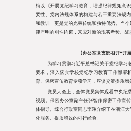
梅以《开展党纪学习教育，增强纪律规矩意
要性、党内法规体系的构建与若干重要法规
和教训，更是党的光荣传统和独特优势。当今
律严明的刚性约束，来应对新的现实考验、战
【办公室党支部召开“开
为学习贯彻习近平总书记关于党纪学习
要求，深入落实学校党纪学习教育工作部署
育、保密宣传教育专项学习，座谈交流提质增
党员大会上，全体党员集体观看中央纪委
视频。保密办公室副主任张智作保密工作宣
体指导。综合行政室同志李玮介绍了在浙江大
化服务、提质增效的可行经验。