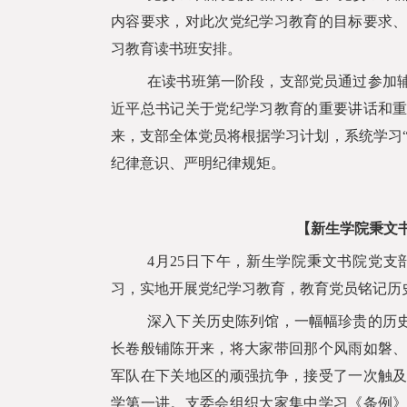
内容要求，对此次党纪学习教育的目标要求
习教育读书班安排。
在读书班第一阶段，支部党员通过参加
近平总书记关于党纪学习教育的重要讲话和
来，支部全体党员将根据学习计划，系统学习
纪律意识、严明纪律规矩。
【新生学院秉文
4
月
25
日下午，新生学院秉文书院党支
习，实地开展党纪学习教育，教育党员铭记历
深入下关历史陈列馆，一幅幅珍贵的历
长卷般铺陈开来，将大家带回那个风雨如磐
军队在下关地区的顽强抗争，接受了一次触
学第一讲。支委会组织大家集中学习《条例