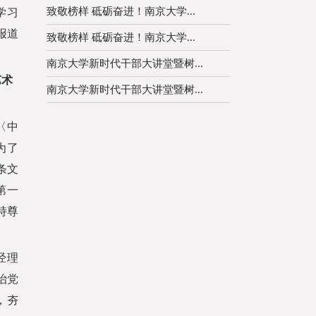
致敬榜样 砥砺奋进！南京大学...
学习
报道
致敬榜样 砥砺奋进！南京大学...
南京大学新时代干部大讲堂暨树...
艺术
南京大学新时代干部大讲堂暨树...
〈中
为了
条文
第一
持尊
经理
治党
，夯