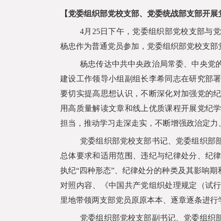
【党委组织部党校支部、党委统战部支部开展
4
月
25
日下午，党委组织部党校支部与党
杨忠作为普通党员参加，党委组织部党校支部
杨忠传达中共中央政治局常委、中央党
建设工作领导小组副组长李希同志在研究部
要切实提高思想认识，不断深化对加强党的
用高质量解读文章和线上优质课程开展党纪
担当，推动学习走深走实，不断增强政治定力
党委组织部党校支部书记、党委组织部
总体要求和适用范围、违纪与纪律处分、纪
执纪“四种形态”、纪律处分的种类及其影响
对照内容、《中国共产党组织处理规定（试
里地带领两支部党员原原本本、逐章逐条进行
党委组织部党校支部副书记、党委组织