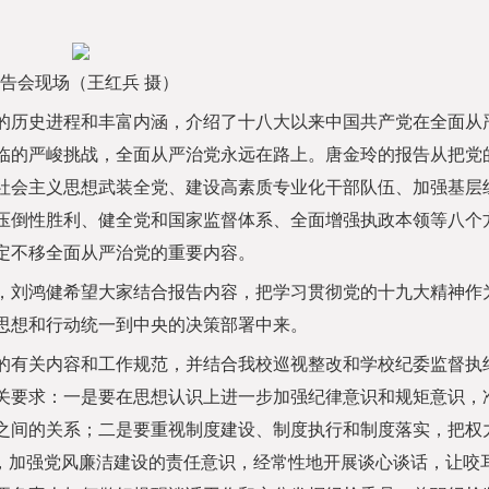
告会现场（王红兵 摄）
历史进程和丰富内涵，介绍了十八大以来中国共产党在全面从
临的严峻挑战，全面从严治党永远在路上。唐金玲的报告从把党
社会主义思想武装全党、建设高素质专业化干部队伍、加强基层
压倒性胜利、健全党和国家监督体系、全面增强执政本领等八个
定不移全面从严治党的重要内容。
刘鸿健希望大家结合报告内容，把学习贯彻党的十九大精神作
思想和行动统一到中央的决策部署中来。
有关内容和工作规范，并结合我校巡视整改和学校纪委监督执
关要求：一是要在思想认识上进一步加强纪律意识和规矩意识，
之间的关系；二是要重视制度建设、制度执行和制度落实，把权
”，加强党风廉洁建设的责任意识，经常性地开展谈心谈话，让咬