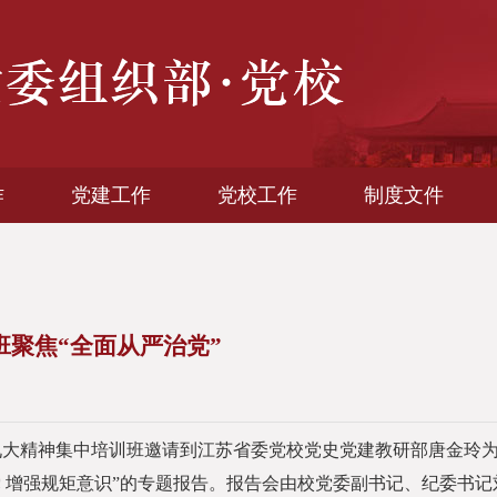
作
党建工作
党校工作
制度文件
聚焦“全面从严治党”
大精神集中培训班邀请到江苏省委党校党史党建教研部唐金玲
 增强规矩意识”的专题报告。报告会由校党委副书记、纪委书记