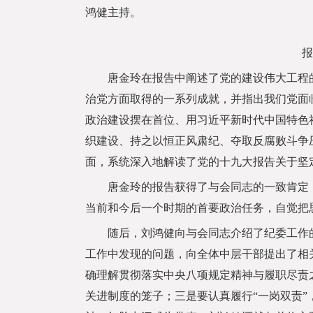
鸿健主持。
报
唐金玲在报告中阐述了党的建设伟大工程的
治党方面取得的一系列成就，并指出我们党面
政治建设摆在首位、用习近平新时代中国特色
织建设、持之以恒正风肃纪、夺取反腐败斗争
面，系统深入地解读了党的十九大报告关于坚
唐金玲的报告获得了与会同志的一致肯定，
当前和今后一个时期的首要政治任务，自觉把
随后，刘鸿健向与会同志介绍了纪委工作的
工作中发现的问题，向全体中层干部提出了相
确理解贯彻落实中央八项规定精神与履职尽责
关进制度的笼子；三是要认真履行“一岗双责