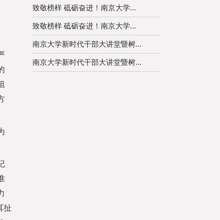
致敬榜样 砥砺奋进！南京大学...
致敬榜样 砥砺奋进！南京大学...
南京大学新时代干部大讲堂暨树...
严
南京大学新时代干部大讲堂暨树...
的
组
方
为
纪
准
力
耳扯