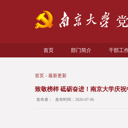
首页
部门简介
干部工
首页
最新更新
致敬榜样 砥砺奋进！南京大学庆祝
发布者：
发布时间：2026-07-06