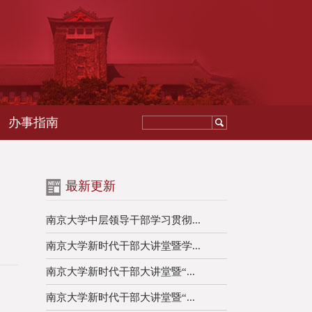
办事指南
最新更新
南京大学中层领导干部学习贯彻...
南京大学新时代干部大讲堂暨学...
南京大学新时代干部大讲堂暨“...
南京大学新时代干部大讲堂暨“...