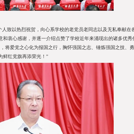
个人致以热烈祝贺，向心系学校的老党员老同志以及无私奉献在
意和衷心感谢，并逐一介绍点赞了学校近年来涌现出的诸多优秀
越，将爱党之心化为报国之行，胸怀强国之志、锤炼强国之技、
为鲜红党旗再添荣光！”