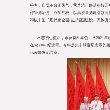
答卷；自我革命正风气，营造清正廉洁的校园
好管党治党、办学治校，以高质量党建引领高
和以中国式现代化全面推进强国建设、民族复
不忘初心使命，永葆奋斗本色。从2021
在党50年”纪念章。今年是集中颁发纪念章的第
代表颁发纪念章。