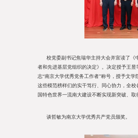
校党委副书记焦瑞华主持大会并宣读了《
者和先进基层党组织的决定》。决定授予王昱等
志“南京大学优秀党务工作者”称号，授予文学
这些模范榜样们的实干笃行、同心协力，全校
国特色世界一流南大建设不断实现新突破、取
谈哲敏为南京大学优秀共产党员颁奖。